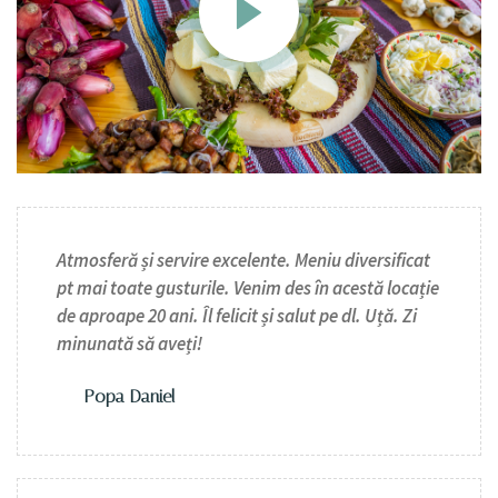
Atmosferă și servire excelente. Meniu diversificat
pt mai toate gusturile. Venim des în acestă locație
de aproape 20 ani. Îl felicit și salut pe dl. Uță. Zi
minunată să aveți!
Popa Daniel