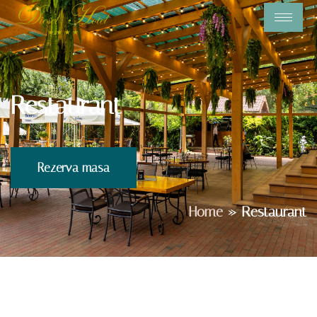
Restaurant
Rezerva masa
Home
»
Restaurant