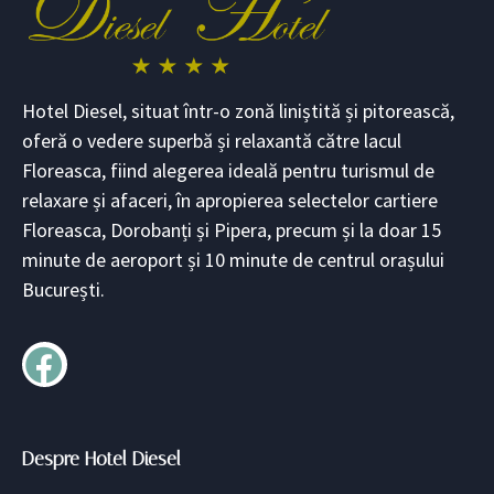
Hotel Diesel, situat într-o zonă liniștită și pitorească,
oferă o vedere superbă și relaxantă către lacul
Floreasca, fiind alegerea ideală pentru turismul de
relaxare și afaceri, în apropierea selectelor cartiere
Floreasca, Dorobanți și Pipera, precum și la doar 15
minute de aeroport și 10 minute de centrul orașului
București.
Despre Hotel Diesel