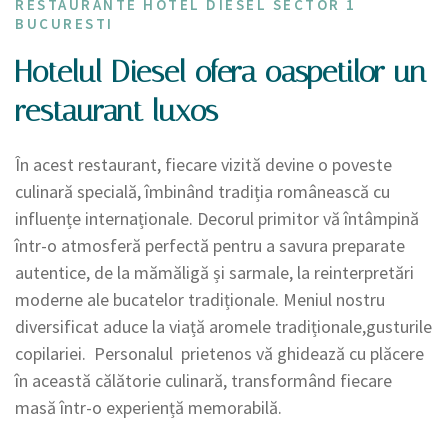
RESTAURANTE HOTEL DIESEL SECTOR 1
BUCURESTI
Hotelul Diesel ofera oaspetilor un
restaurant luxos
În acest restaurant, fiecare vizită devine o poveste
culinară specială, îmbinând tradiția românească cu
influențe internaționale. Decorul primitor vă întâmpină
într-o atmosferă perfectă pentru a savura preparate
autentice, de la mămăligă și sarmale, la reinterpretări
moderne ale bucatelor tradiționale. Meniul nostru
diversificat aduce la viață aromele tradiționale,gusturile
copilariei. Personalul prietenos vă ghidează cu plăcere
în această călătorie culinară, transformând fiecare
masă într-o experiență memorabilă.