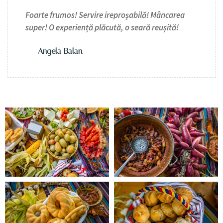
Foarte frumos! Servire ireproșabilă! Mâncarea
super! O experiență plăcută, o seară reușită!
Angela Balan