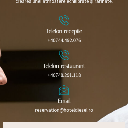
crearea unei atmosfere echilibrate și rafinate.
Telefon receptie
+40744.492.076
Telefon restaurant
+40748.291.118
Email
reservation@hoteldiesel.ro