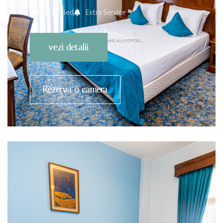
Large Bed
Extra Service
vezi detalii
Rezerva o camera