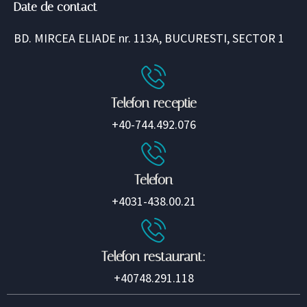
Date de contact
BD. MIRCEA ELIADE nr. 113A, BUCURESTI, SECTOR 1
Telefon receptie
+40-744.492.076
Telefon
+4031-438.00.21
Telefon restaurant:
+40748.291.118