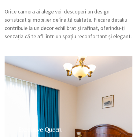
Orice camera ai alege vei descoperi un design
sofisticat și mobilier de înaltă calitate. Fiecare detaliu
contribuie la un decor echilibrat și rafinat, oferindu-ți
senzația că te afli într-un spațiu reconfortant și elegant.
Executive Queen