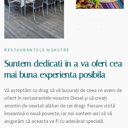
RESTAURANTELE NOASTRE
Suntem dedicati in a va oferi cea
mai buna experienta posibila
Vă așteptăm cu drag să vă bucurați de ceea ce avem de
oferit în restaurantele noastre Diesel și să creați
amintiri de neuitat alături de cei dragi. Fiecare vizită
înseamnă o nouă poveste, iar noi suntem aici să vă
asigurăm că aceasta va fi cu adevărat specială.