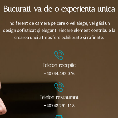
Bucurati-va de o experienta unica
Indiferent de camera pe care o vei alege, vei găsi un
design sofisticat și elegant. Fiecare element contribuie la
crearea unei atmosfere echilibrate și rafinate.
Telefon receptie
+40744.492.076
Telefon restaurant
+40748.291.118