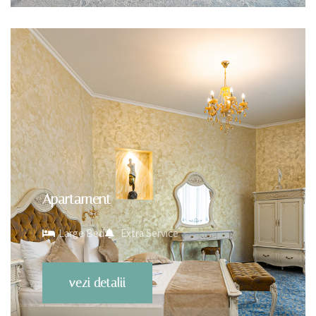
Apartament
Large Bed
Extra Service
vezi detalii