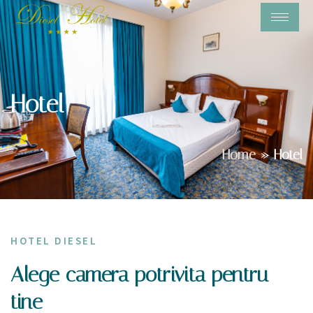
Hotel
Home
»
Hotel
HOTEL DIESEL
Alege camera potrivita pentru
tine