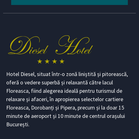
Hotel Diesel, situat într-o zonă liniștită și pitorească,
oferă o vedere superbă și relaxantă către lacul
Floreasca, fiind alegerea ideală pentru turismul de
relaxare și afaceri, în apropierea selectelor cartiere
Floreasca, Dorobanți și Pipera, precum și la doar 15
minute de aeroport și 10 minute de centrul orașului
București.