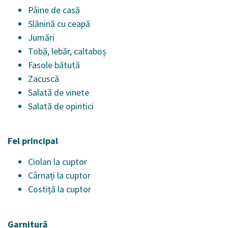
Pâine de casă
Slănină cu ceapă
Jumări
Tobă, lebăr, caltaboș
Fasole bătută
Zacuscă
Salată de vinete
Salată de opintici
Fel principal
Ciolan la cuptor
Cârnați la cuptor
Costiță la cuptor
Garnitură