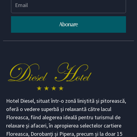
Abonare
Hotel Diesel, situat într-o zonă liniștită și pitorească,
oferă o vedere superbă și relaxantă către lacul
Floreasca, fiind alegerea ideală pentru turismul de
relaxare și afaceri, în apropierea selectelor cartiere
Floreasca, Dorobanți și Pipera, precum și la doar 15