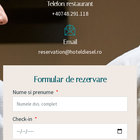
Telefon restaurant
+40748.291.118
Email
reservation@hoteldiesel.ro
Formular de rezervare
Nume si prenume
Check-in