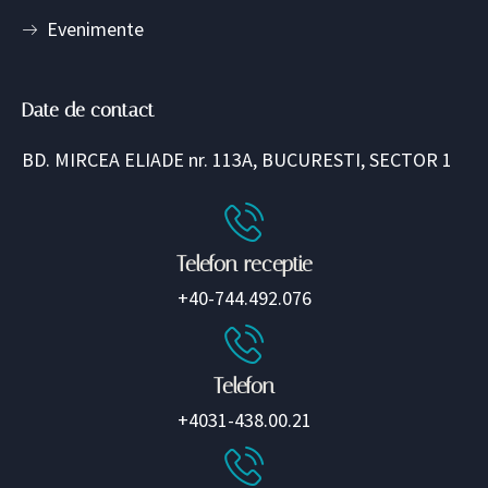
Evenimente
Date de contact
BD. MIRCEA ELIADE nr. 113A, BUCURESTI, SECTOR 1
Telefon receptie
+40-744.492.076
Telefon
+4031-438.00.21