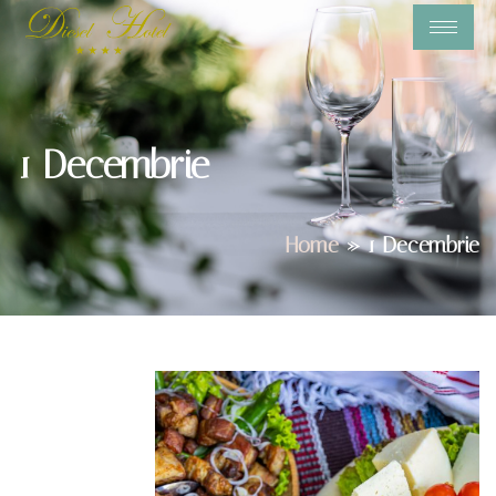
1 Decembrie
Home
»
1 Decembrie