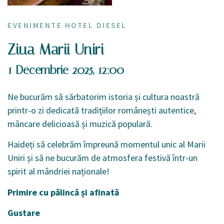
EVENIMENTE HOTEL DIESEL
Ziua Marii Uniri
1 Decembrie 2025, 12:00
Ne bucurăm să sărbatorim istoria și cultura noastră
printr-o zi dedicată tradițiilor românești autentice,
mâncare delicioasă și muzică populară.
Haideți să celebrăm împreună momentul unic al Marii
Uniri și să ne bucurăm de atmosfera festivă într-un
spirit al mândriei naționale!
Primire cu pălincă și afinată
Gustare