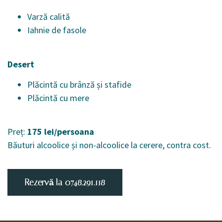
Varză calită
Iahnie de fasole
Desert
Plăcintă cu brânză și stafide
Plăcintă cu mere
Preț:
175 lei/persoana
Băuturi alcoolice și non-alcoolice la cerere, contra cost.
Rezervă la 0748.291.118